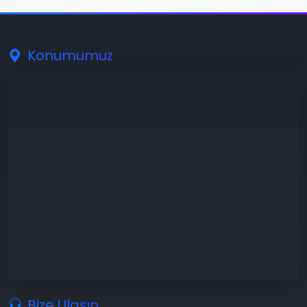
Konumumuz
Bize Ulaşın