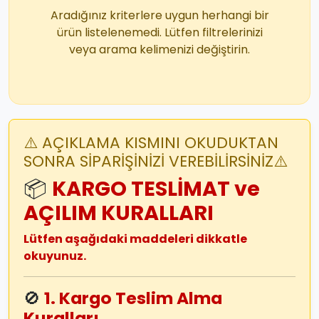
Aradığınız kriterlere uygun herhangi bir
ürün listelenemedi. Lütfen filtrelerinizi
veya arama kelimenizi değiştirin.
⚠️ AÇIKLAMA KISMINI OKUDUKTAN
SONRA SİPARİŞİNİZİ VEREBİLİRSİNİZ⚠️
📦
KARGO TESLİMAT ve
AÇILIM KURALLARI
Lütfen aşağıdaki maddeleri dikkatle
okuyunuz.
🚫
1. Kargo Teslim Alma
Kuralları