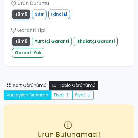
Ürün Durumu
Tümü
Sıfır
İkinci El
Garanti Tipi
Tümü
Yurt İçi Garanti
İthalatçı Garanti
Garanti Yok
Kart Görünümü
Tablo Görünümü
Varsayılan Sıralama
Fiyat
Fiyat
Ürün Bulunamadı!