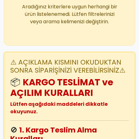
Aradığınız kriterlere uygun herhangi bir
ürün listelenemedi. Lütfen filtrelerinizi
veya arama kelimenizi değiştirin.
⚠️ AÇIKLAMA KISMINI OKUDUKTAN
SONRA SİPARİŞİNİZİ VEREBİLİRSİNİZ⚠️
📦
KARGO TESLİMAT ve
AÇILIM KURALLARI
Lütfen aşağıdaki maddeleri dikkatle
okuyunuz.
🚫
1. Kargo Teslim Alma
Kuralları