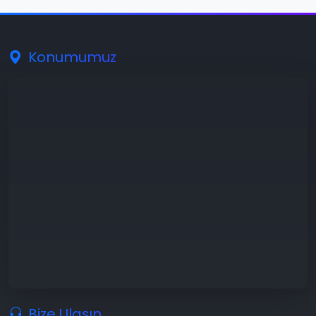
Konumumuz
Bize Ulaşın