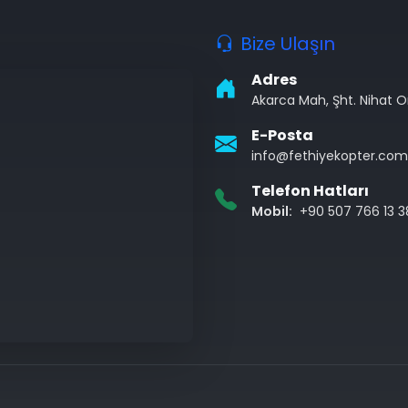
Bize Ulaşın
Adres
Akarca Mah, Şht. Nihat 
E-Posta
info@fethiyekopter.com
Telefon Hatları
Mobil:
+90 507 766 13 3