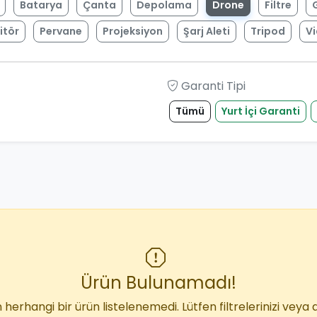
Batarya
Çanta
Depolama
Drone
Filtre
itör
Pervane
Projeksiyon
Şarj Aleti
Tripod
V
Garanti Tipi
Tümü
Yurt İçi Garanti
Ürün Bulunamadı!
 herhangi bir ürün listelenemedi. Lütfen filtrelerinizi veya 