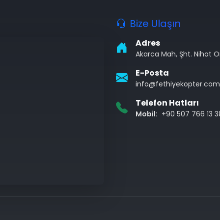
Bize Ulaşın
Adres
Akarca Mah, Şht. Nihat 
E-Posta
info@fethiyekopter.com
Telefon Hatları
Mobil:
+90 507 766 13 3