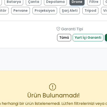
Batarya
Çanta
Depolama
Drone
Filtre
itör
Pervane
Projeksiyon
Şarj Aleti
Tripod
V
Garanti Tipi
Tümü
Yurt İçi Garanti
Ürün Bulunamadı!
 herhangi bir ürün listelenemedi. Lütfen filtrelerinizi veya 