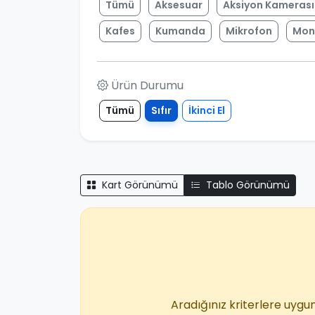
Tümü
Aksesuar
Aksiyon Kamerası
Kafes
Kumanda
Mikrofon
Mon
Ürün Durumu
Tümü
Sıfır
İkinci El
Kart Görünümü
Tablo Görünümü
Aradığınız kriterlere uygun