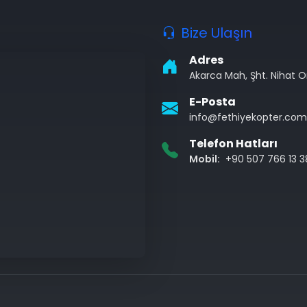
Bize Ulaşın
Adres
Akarca Mah, Şht. Nihat 
E-Posta
info@fethiyekopter.com
Telefon Hatları
Mobil:
+90 507 766 13 3