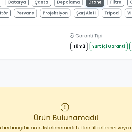
Batarya
Çanta
Depolama
Drone
Filtre
itör
Pervane
Projeksiyon
Şarj Aleti
Tripod
V
Garanti Tipi
Tümü
Yurt İçi Garanti
Ürün Bulunamadı!
 herhangi bir ürün listelenemedi. Lütfen filtrelerinizi veya 