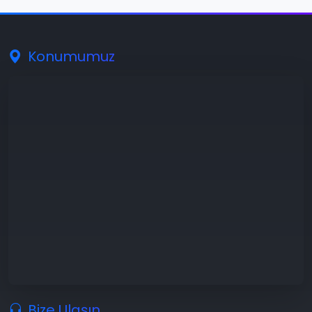
Konumumuz
Bize Ulaşın