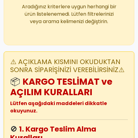
Aradığınız kriterlere uygun herhangi bir
ürün listelenemedi. Lütfen filtrelerinizi
veya arama kelimenizi değiştirin.
⚠️ AÇIKLAMA KISMINI OKUDUKTAN
SONRA SİPARİŞİNİZİ VEREBİLİRSİNİZ⚠️
📦
KARGO TESLİMAT ve
AÇILIM KURALLARI
Lütfen aşağıdaki maddeleri dikkatle
okuyunuz.
🚫
1. Kargo Teslim Alma
Kuralları