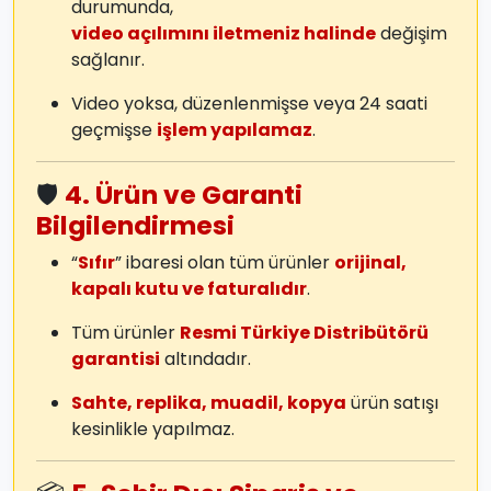
durumunda,
video açılımını iletmeniz halinde
değişim
sağlanır.
Video yoksa, düzenlenmişse veya 24 saati
geçmişse
işlem yapılamaz
.
🛡️
4. Ürün ve Garanti
Bilgilendirmesi
“
Sıfır
” ibaresi olan tüm ürünler
orijinal,
kapalı kutu ve faturalıdır
.
Tüm ürünler
Resmi Türkiye Distribütörü
garantisi
altındadır.
Sahte, replika, muadil, kopya
ürün satışı
kesinlikle yapılmaz.