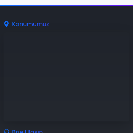
Konumumuz
Bize Ulaşın