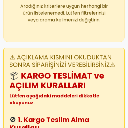
Aradığınız kriterlere uygun herhangi bir
ürün listelenemedi. Lütfen filtrelerinizi
veya arama kelimenizi değiştirin.
⚠️ AÇIKLAMA KISMINI OKUDUKTAN
SONRA SİPARİŞİNİZİ VEREBİLİRSİNİZ⚠️
📦
KARGO TESLİMAT ve
AÇILIM KURALLARI
Lütfen aşağıdaki maddeleri dikkatle
okuyunuz.
🚫
1. Kargo Teslim Alma
Kuralları