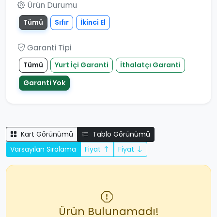
Ürün Durumu
Tümü
Sıfır
İkinci El
Garanti Tipi
Tümü
Yurt İçi Garanti
İthalatçı Garanti
Garanti Yok
Kart Görünümü
Tablo Görünümü
Varsayılan Sıralama
Fiyat
Fiyat
Ürün Bulunamadı!