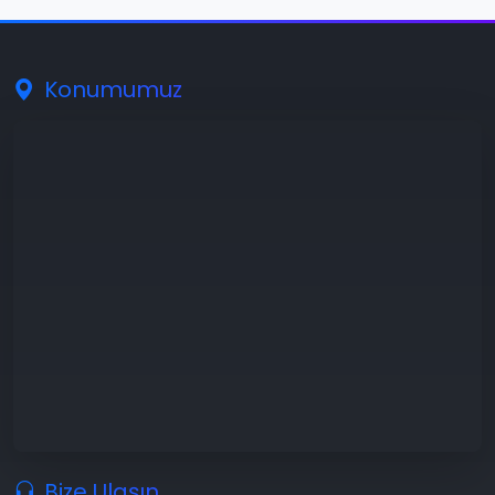
Konumumuz
Bize Ulaşın