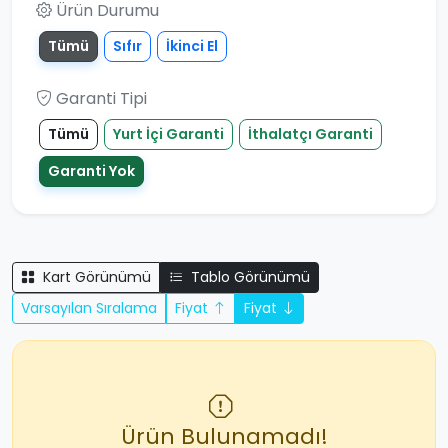
Ürün Durumu
Tümü
Sıfır
İkinci El
Garanti Tipi
Tümü
Yurt İçi Garanti
İthalatçı Garanti
Garanti Yok
Kart Görünümü
Tablo Görünümü
Varsayılan Sıralama
Fiyat
Fiyat
Ürün Bulunamadı!