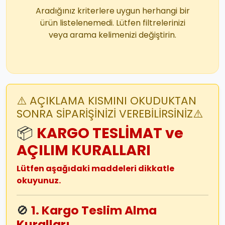
Aradığınız kriterlere uygun herhangi bir
ürün listelenemedi. Lütfen filtrelerinizi
veya arama kelimenizi değiştirin.
⚠️ AÇIKLAMA KISMINI OKUDUKTAN
SONRA SİPARİŞİNİZİ VEREBİLİRSİNİZ⚠️
📦
KARGO TESLİMAT ve
AÇILIM KURALLARI
Lütfen aşağıdaki maddeleri dikkatle
okuyunuz.
🚫
1. Kargo Teslim Alma
Kuralları